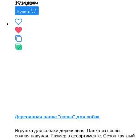
В наличии
1 714,80
Купить
Деревянная палка "сосна" для собак
Игрушка для собаки деревянная. Палка из сосны,
сочная пахучая. Размер в ассортименте. Сезон круглый