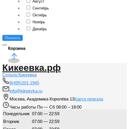
Август
Сентябрь
Октябрь
Ноябрь
Декабрь
Показать
Корзина
Кикеевка.рф
Сельпо Кикеевка
8(495)201-1945
info@kikeevka.ru
Москва
,
Академика Королёва 13
Карта проезда
Часы работы
Пн — Сб 08:00 – 18:00
Понедельник
07:00 — 22:59
Вторник
07:00 — 22:59