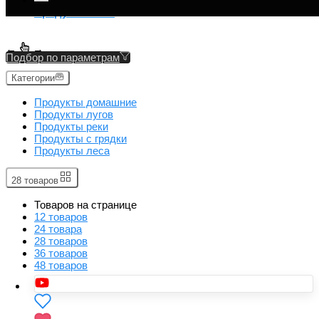
Продукты леса
←
→
Подбор по параметрам
Категории
Продукты домашние
Продукты лугов
Продукты реки
Продукты с грядки
Продукты леса
28 товаров
Товаров на странице
12 товаров
24 товара
28 товаров
36 товаров
48 товаров