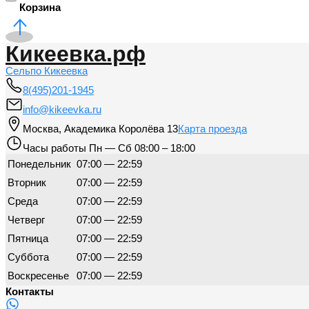
Корзина
Кикеевка.рф
Сельпо Кикеевка
8(495)201-1945
info@kikeevka.ru
Москва
,
Академика Королёва 13
Карта проезда
Часы работы
Пн — Сб 08:00 – 18:00
Понедельник
07:00 — 22:59
Вторник
07:00 — 22:59
Среда
07:00 — 22:59
Четверг
07:00 — 22:59
Пятница
07:00 — 22:59
Суббота
07:00 — 22:59
Воскресенье
07:00 — 22:59
Контакты