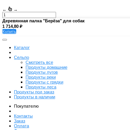
←
→
Деревянная палка "Берёза" для собак
1 714,80
Купить
Каталог
Сельпо
Смотреть все
Продукты домашние
Продукты лугов
Продукты реки
Продукты с грядки
Продукты леса
Продукты под заказ
Продукты в наличии
Покупателю
Контакты
Заказ
Оплата