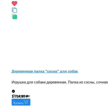
Деревянная палка "сосна" для собак
Игрушка для собаки деревянная. Палка из сосны, сочная
В наличии
1 714,80
Купить