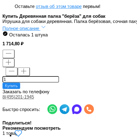
Оставьте
отзыв об этом товаре
первым!
Купить Деревянная палка "берёза" для собак
Игрушка для собаки деревянная. Палка берёзовая, сочная пах
Полное описание
Осталась 1 штука
1 714,80
Купить
Заказать по телефону
8(495)201-1945
Быстро спросить:
Поделиться!
Рекомендуем посмотреть
1 товар