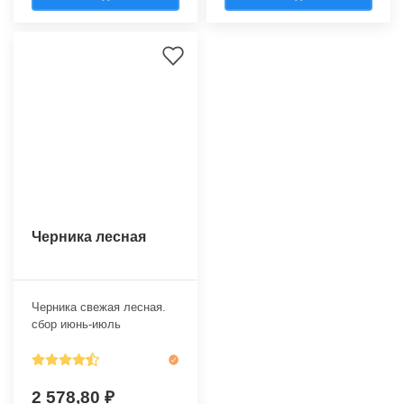
Черника лесная
Черника свежая лесная.
сбор июнь-июль
2 578,80